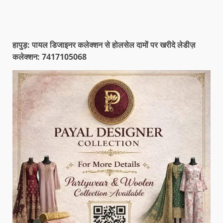
हापुड़: पायल डिजाइनर कलेक्शन से होलसेल दामों पर खरीदे लेडीज़
कलेक्शन: 7417105068