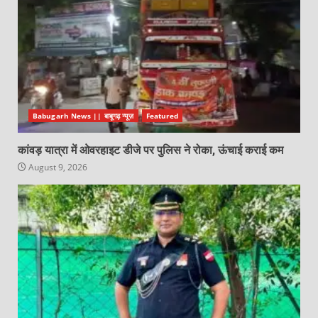
Babugarh News || बाबूगढ़ न्यूज़
Featured
कांवड़ यात्रा में ओवरहाइट डीजे पर पुलिस ने रोका, ऊंचाई कराई कम
August 9, 2026