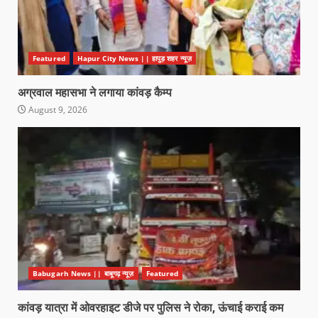
Featured
Hapur City News || हापुड़ शहर न्यूज़
अग्रवाल महासभा ने लगाया कांवड़ कैम्प
August 9, 2026
Babugarh News || बाबूगढ़ न्यूज़
Featured
कांवड़ यात्रा में ओवरहाइट डीजे पर पुलिस ने रोका, ऊंचाई कराई कम