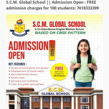
S.C.M. Global School || Admission Open : FREE
admission charges for 100 students: 7618333399