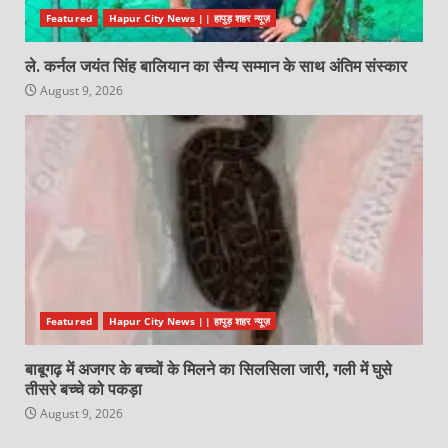
Featured
Hapur City News || हापुड़ शहर न्यूज़
ले. कर्नल जयंत सिंह बालियान का सैन्य सम्मान के साथ अंतिम संस्कार
August 9, 2026
Featured
Hapur City News || हापुड़ शहर न्यूज़
बाबूगढ़ में अजगर के बच्चों के मिलने का सिलसिला जारी, गली में घुसे
तीसरे बच्चे को पकड़ा
August 9, 2026