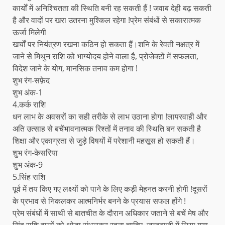
कार्यों में अनिश्चितता की स्थिति बनी रह सकती हैं ! जवाब देही बढ़ सकती
है और वादों पर खरा उतरना मुश्किल रहेगा !प्रेम संबंधों से सकारात्मक
ऊर्जा मिलेगी
खर्चों पर नियंत्रण रखना कठिन हो सकता हैं।शनि के रेवती नक्षत्र में
जाने से मिथुन राशि को भाग्योदय होने वाला है, प्रोजेक्टों में सफलता,
विदेश जाने के योग, मानसिक तनाव कम होगा !
शुभ रंग-सफ़ेद
शुभ अंक-1
4.कर्क राशि
धन लाभ के अवसरों का सही तरीके से लाभ उठाना होगा !लापरवाही और
अति उत्साह से बचेंभावनात्मक रिश्तों में तनाव की स्थिति बन सकती है
शिक्षा और एकाग्रता से जुड़े विषयों में परेशानी महसूस हो सकती हैं।
शुभ रंग-केसरिया
शुभ अंक-9
5.सिंह राशि
पूर्व में तय किए गए लक्ष्यों को पाने के लिए कड़ी मेहनत करनी होगी !दूसरों
के प्रभाव से निकलकर आत्मनिर्भर बनने के प्रयास सफल होंगे !
प्रेम संबंधों में साथी से बातचीत के दौरान अधिकार जताने से बचें मेष और
सिंह राशि वालों को थोड़ा संभलकर रहना चाहिए, जल्दबाजी में लिया गया