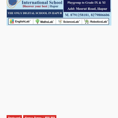
Featured
Hapur News | हापुड़ न्यूज़