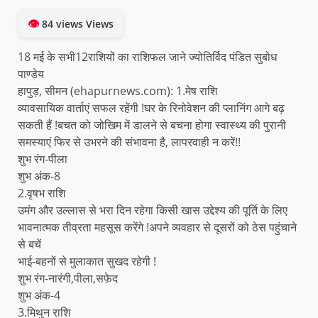
👁
84 views Views
18 मई के सभी12राशियों का राशिफल जाने ज्योतिर्विद पंडित सुबोध
पाण्डेय
हापुड़, सीमन (ehapurnews.com): 1.मेष राशि
व्यावसायिक वार्ताएं सफल रहेंगी !घर के रिनोवेशन की प्लानिंग आगे बढ़
सकती हैं !बचत को जोखिम में डालने से बचना होगा स्वास्थ्य की पुरानी
समस्याएं फिर से उभरने की संभावना है, लापरवाही न करें!!
शुभ रंग-पीला
शुभ अंक-8
2.वृषभ राशि
उमंग और उल्लास से भरा दिन रहेगा किसी खास उद्देश्य की पूर्ति के लिए
भावनात्मक तीव्रता महसूस करेंगे !अपने व्यवहार से दूसरों को ठेस पहुंचाने
से बचें
भाई-बहनों से मुलाकात सुखद रहेगी !
शुभ रंग-नारंगी,पीला,सफ़ेद
शुभ अंक-4
3.मिथुन राशि