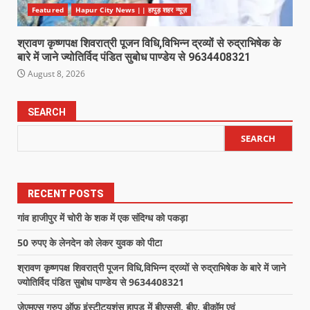
Featured
Hapur City News || हापुड़ शहर न्यूज़
श्रावण कृष्णपक्ष शिवरात्री पूजन विधि,विभिन्न द्रव्यों से रुद्राभिषेक के
बारे में जाने ज्योतिर्विद पंडित सुबोध पाण्डेय से 9634408321
August 8, 2026
SEARCH
SEARCH
RECENT POSTS
गांव हाजीपुर में चोरी के शक में एक संदिग्ध को पकड़ा
50 रुपए के लेनदेन को लेकर युवक को पीटा
श्रावण कृष्णपक्ष शिवरात्री पूजन विधि,विभिन्न द्रव्यों से रुद्राभिषेक के बारे में जाने
ज्योतिर्विद पंडित सुबोध पाण्डेय से 9634408321
जेएमएस ग्रुप ऑफ़ इंस्टीट्यूशंस हापुड़ में बीएससी, बीए, बीकॉम एवं