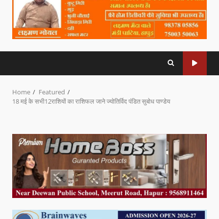
Home
Featured
18 मई के सभी12राशियों का राशिफल जाने ज्योतिर्विद पंडित सुबोध पाण्डेय