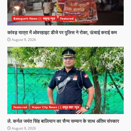
Babugarh News || बाबूगढ़ न्यूज़
Featured
कांवड़ यात्रा में ओवरहाइट डीजे पर पुलिस ने रोका, ऊंचाई कराई कम
August 9, 2026
Featured
Hapur City News || हापुड़ शहर न्यूज़
ले. कर्नल जयंत सिंह बालियान का सैन्य सम्मान के साथ अंतिम संस्कार
August 9, 2026