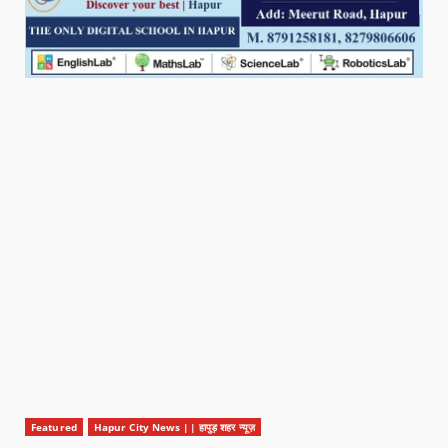
Featured
Hapur City News || हापुड़ शहर न्यूज़