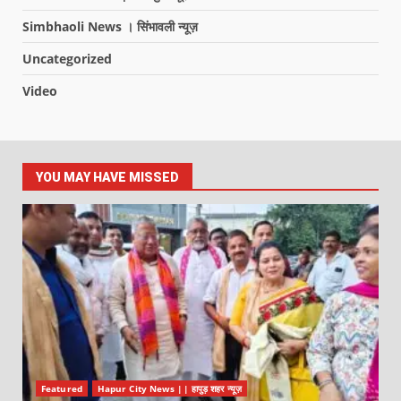
Simbhaoli News । सिंभावली न्यूज़
Uncategorized
Video
YOU MAY HAVE MISSED
Featured
Hapur City News || हापुड़ शहर न्यूज़