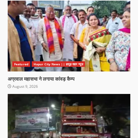
Featured
Hapur City News || हापुड़ शहर न्यूज़
अग्रवाल महासभा ने लगाया कांवड़ कैम्प
August 9, 2026