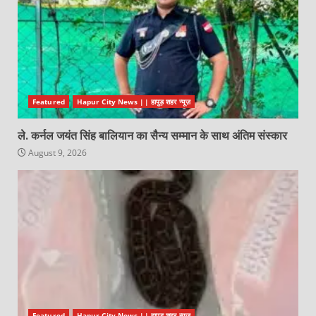
Featured
Hapur City News || हापुड़ शहर न्यूज़
ले. कर्नल जयंत सिंह बालियान का सैन्य सम्मान के साथ अंतिम संस्कार
August 9, 2026
Featured
Hapur City News || हापुड़ शहर न्यूज़