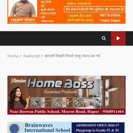
Home
Featured
बदमाशी दिखाने निकले चाकू लेकर,थम गये