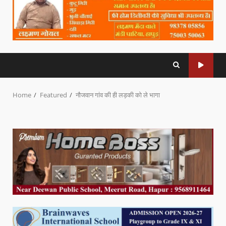
Home
Featured
नौजवान गांव की ही लड़की को ले भागा