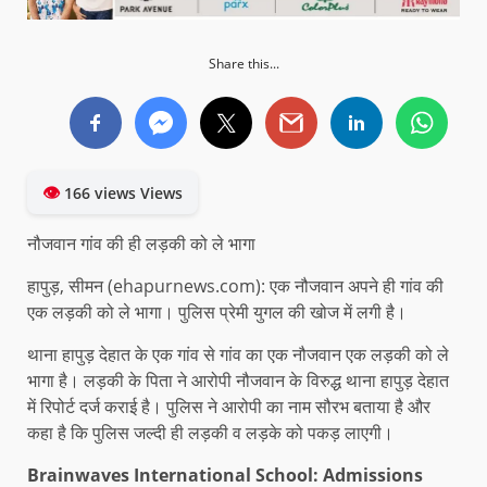
Share this...
👁
166 views Views
नौजवान गांव की ही लड़की को ले भागा
हापुड़, सीमन (ehapurnews.com): एक नौजवान अपने ही गांव की
एक लड़की को ले भागा। पुलिस प्रेमी युगल की खोज में लगी है।
थाना हापुड़ देहात के एक गांव से गांव का एक नौजवान एक लड़की को ले
भागा है। लड़की के पिता ने आरोपी नौजवान के विरुद्ध थाना हापुड़ देहात
में रिपोर्ट दर्ज कराई है। पुलिस ने आरोपी का नाम सौरभ बताया है और
कहा है कि पुलिस जल्दी ही लड़की व लड़के को पकड़ लाएगी।
Brainwaves International School: Admissions