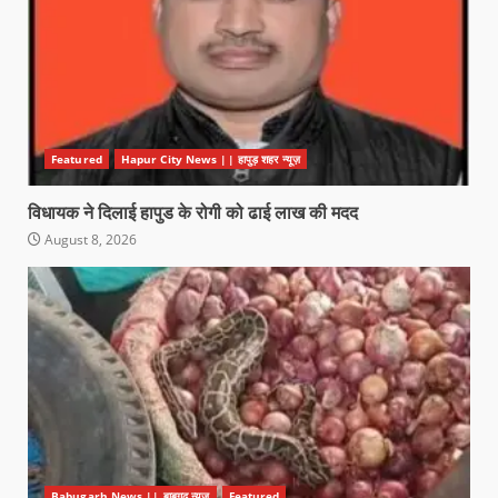
Featured
Hapur City News || हापुड़ शहर न्यूज़
विधायक ने दिलाई हापुड के रोगी को ढाई लाख की मदद
August 8, 2026
Babugarh News || बाबूगढ़ न्यूज़
Featured