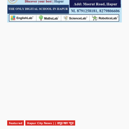
Featured
Hapur City News || हापुड़ शहर न्यूज़