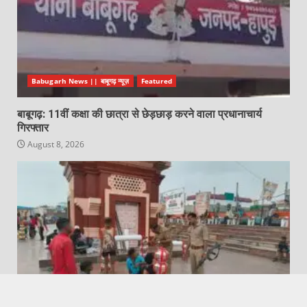
Babugarh News || बाबूगढ़ न्यूज़
Featured
बाबूगढ़: 11वीं कक्षा की छात्रा से छेड़छाड़ करने वाला प्रधानाचार्य
गिरफ्तार
August 8, 2026
Featured
Garh Mukteshwar News | गढ़मुक्तेश्वर न्यूज़