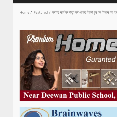
Home
Featured
कांवड़ मार्ग पर तेंदुए की आहट देखते हुए वन विभाग का दस