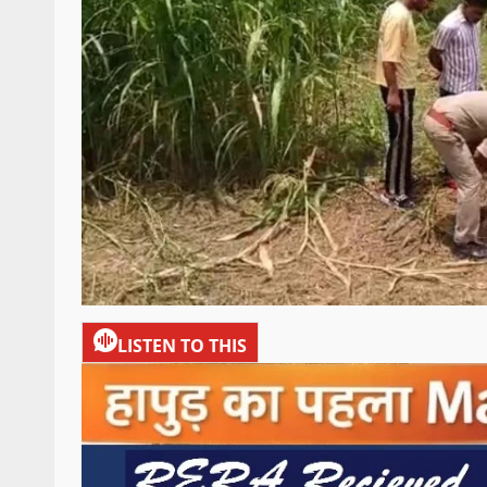
LISTEN TO THIS