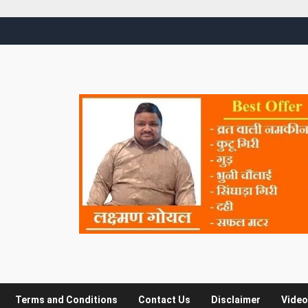
Terms and Conditions
Contact Us
Disclaimer
Video