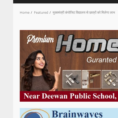
Home
Featured
मुख्यमंत्री कंपोजिट विद्यालय से छात्रों को मिलेगा लाभ