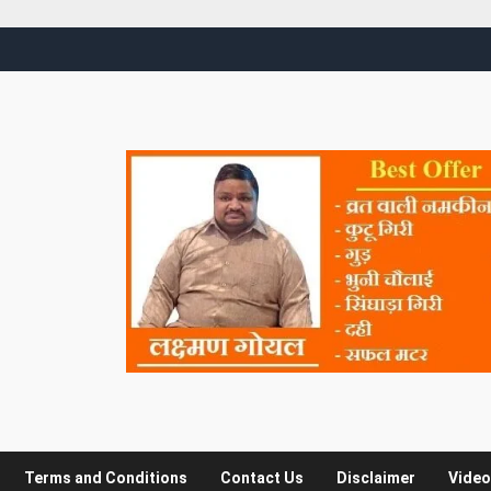
Terms and Conditions
Contact Us
Disclaimer
Video