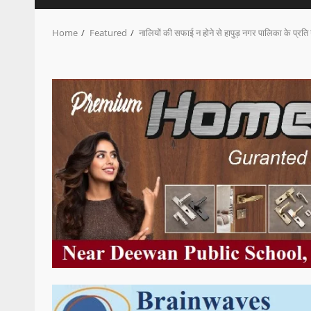
Home
Featured
नालियों की सफाई न होने से हापुड़ नगर पालिका के प्रति