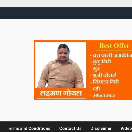
Terms and Conditions
Contact Us
Disclaimer
Video