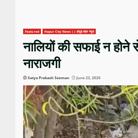
Featured
Hapur City News || हापुड़ शहर न्यूज़
नालियों की सफाई न होने स
नाराजगी
Satya Prakash Seeman
June 23, 2026