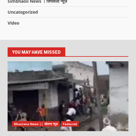
Simbhaoli News । सिंभावली न्यूज़
Uncategorized
Video
YOU MAY HAVE MISSED
Dhaulana News || धौलाना न्यूज़
Featured