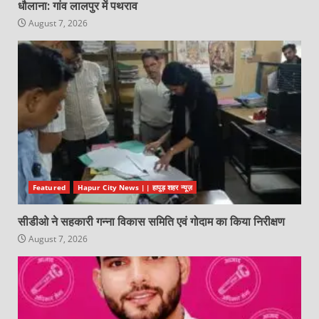
धौलाना: गांव लालपुर में पथराव
August 7, 2026
Featured
Hapur City News || हापुड़ शहर न्यूज़
सीडीओ ने सहकारी गन्ना विकास समिति एवं गोदाम का किया निरीक्षण
August 7, 2026