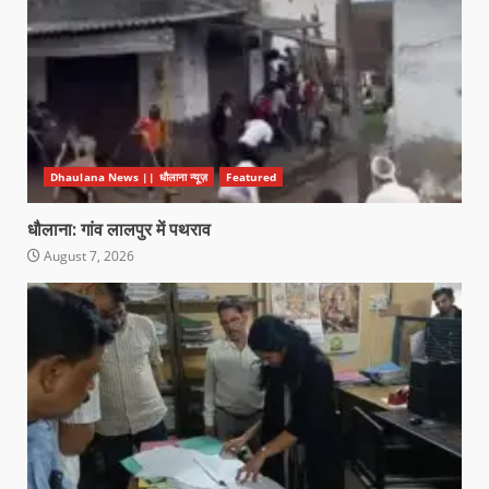
Dhaulana News || धौलाना न्यूज़
Featured
धौलाना: गांव लालपुर में पथराव
August 7, 2026