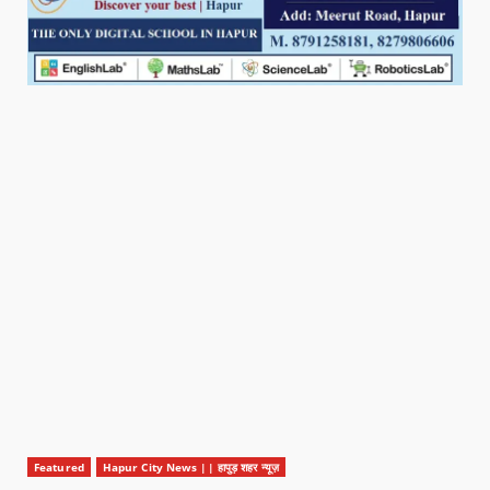
Featured
Hapur City News || हापुड़ शहर न्यूज़