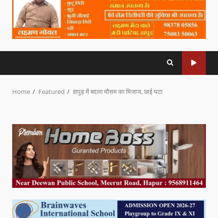
Home
Featured
हापुड़ में बदला मौसम का मिजाज, छाई घटा