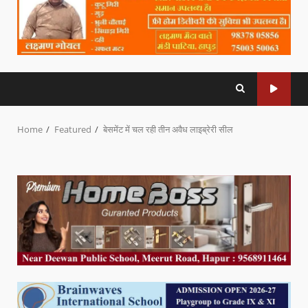
Home
Featured
बेसमेंट में चल रही तीन अवैध लाइब्रेरी सील