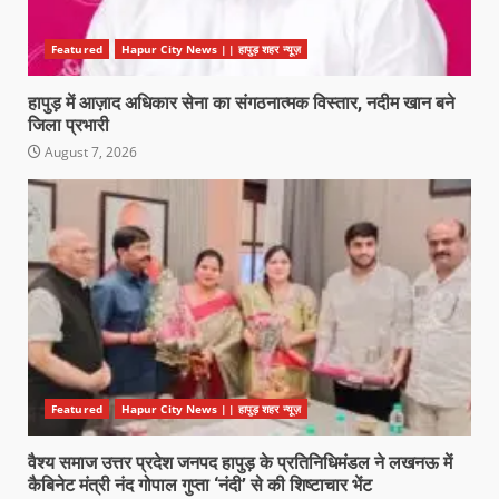
Featured
Hapur City News || हापुड़ शहर न्यूज़
हापुड़ में आज़ाद अधिकार सेना का संगठनात्मक विस्तार, नदीम खान बने
जिला प्रभारी
August 7, 2026
Featured
Hapur City News || हापुड़ शहर न्यूज़
वैश्य समाज उत्तर प्रदेश जनपद हापुड़ के प्रतिनिधिमंडल ने लखनऊ में
कैबिनेट मंत्री नंद गोपाल गुप्ता ‘नंदी’ से की शिष्टाचार भेंट