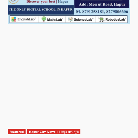
Featured
Hapur City News || हापुड़ शहर न्यूज़