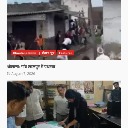
Dhaulana News || धौलाना न्यूज़
Featured
धौलाना: गांव लालपुर में पथराव
August 7, 2026