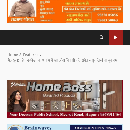
Home
Featured
पिलखुवा: दहेज उत्पीड़न के आरोप में खरखौदा निवासी पति समेत ससुरालियों पर मुकदमा