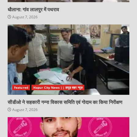
धौलाना: गांव लालपुर में पथराव
August 7, 2026
Featured
Hapur City News || हापुड़ शहर न्यूज़
सीडीओ ने सहकारी गन्ना विकास समिति एवं गोदाम का किया निरीक्षण
August 7, 2026