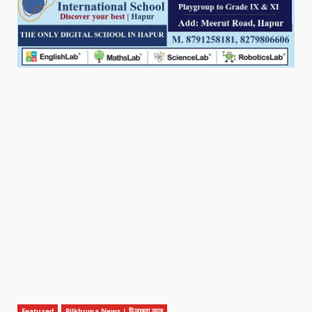
Featured
Pilkhuwa News | पिलखुवा न्यूज़