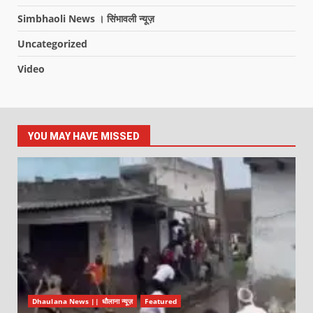
Simbhaoli News । सिंभावली न्यूज़
Uncategorized
Video
YOU MAY HAVE MISSED
Dhaulana News || धौलाना न्यूज़
Featured