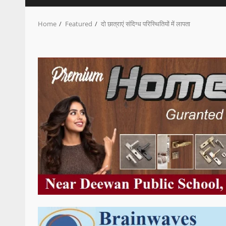
Home
Featured
दो छात्राएं संदिग्ध परिस्थितियों में लापता