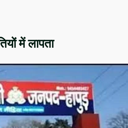
तियों में लापता