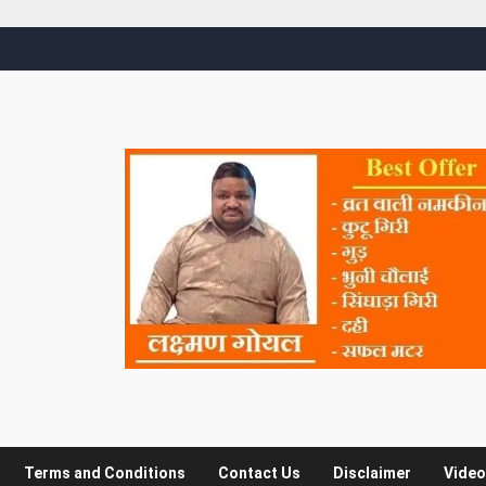
Terms and Conditions
Contact Us
Disclaimer
Video