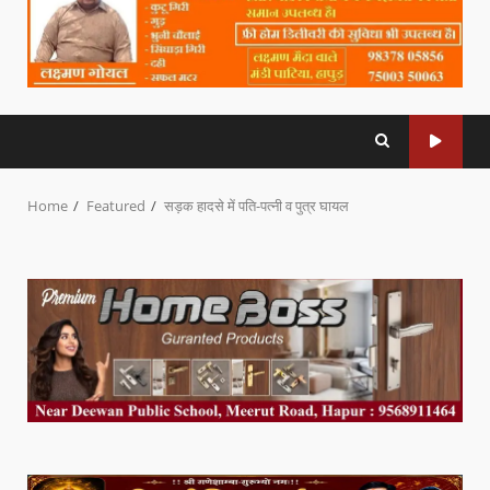
Home
Featured
सड़क हादसे में पति-पत्नी व पुत्र घायल