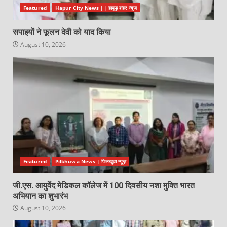
Featured
Hapur City News || हापुड़ शहर न्यूज़
सपाइयों ने फूलन देवी को याद किया
August 10, 2026
Featured
Pilkhuwa News | पिलखुवा न्यूज़
जी.एस. आयुर्वेद मेडिकल कॉलेज में 100 दिवसीय नशा मुक्ति भारत
अभियान का शुभारंभ
August 10, 2026