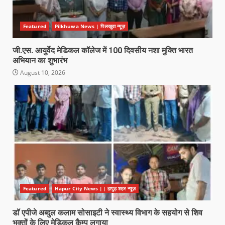
Featured
Pilkhuwa News | पिलखुवा न्यूज़
जी.एस. आयुर्वेद मेडिकल कॉलेज में 100 दिवसीय नशा मुक्ति भारत
अभियान का शुभारंभ
August 10, 2026
Featured
Hapur City News || हापुड़ शहर न्यूज़
डॉ एपीजे अब्दुल कलाम सोसाइटी ने स्वास्थ्य विभाग के सहयोग से शिव
भक्तों के लिए मेडिकल कैम्प लगाया