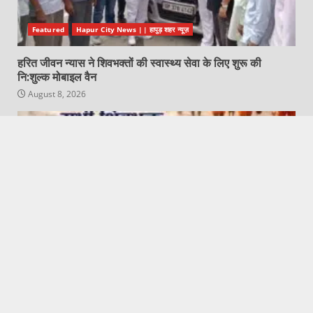
Featured
Hapur City News || हापुड़ शहर न्यूज़
हरित जीवन न्यास ने शिवभक्तों की स्वास्थ्य सेवा के लिए शुरू की
नि:शुल्क मोबाइल वैन
August 8, 2026
Featured
Hapur City News || हापुड़ शहर न्यूज़
‘सभी शिवभक्त कावड़ियों का हार्दिक स्वागत”: विधायक विजयपाल आढ़ती
August 8, 2026