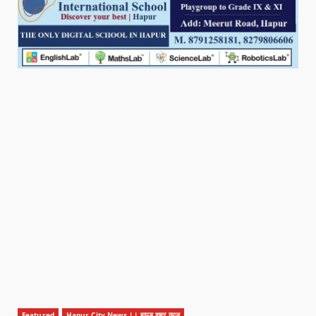
Featured
Hapur City News || हापुड़ शहर न्यूज़