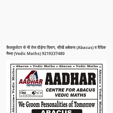
कैलकुलेटर से भी तेज दौड़ेगा दिमाग, सीखें अबेकस (Abacus) व वैदिक
मैथ्स (Vedic Maths) 9219237480