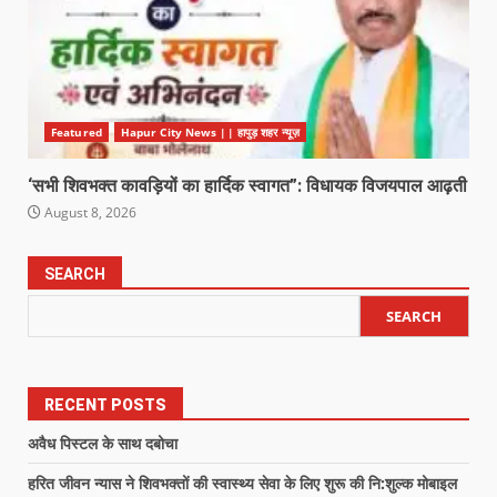
Featured
Hapur City News || हापुड़ शहर न्यूज़
‘सभी शिवभक्त कावड़ियों का हार्दिक स्वागत”: विधायक विजयपाल आढ़ती
August 8, 2026
SEARCH
SEARCH
RECENT POSTS
अवैध पिस्टल के साथ दबोचा
हरित जीवन न्यास ने शिवभक्तों की स्वास्थ्य सेवा के लिए शुरू की नि:शुल्क मोबाइल