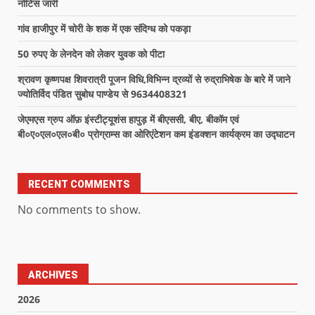
नोटिस जारी
गांव हाजीपुर में चोरी के शक में एक संदिग्ध को पकड़ा
50 रुपए के लेनदेन को लेकर युवक को पीटा
श्रावण कृष्णपक्ष शिवरात्री पूजन विधि,विभिन्न द्रव्यों से रुद्राभिषेक के बारे में जाने
ज्योतिर्विद पंडित सुबोध पाण्डेय से 9634408321
जेएमएस ग्रुप ऑफ़ इंस्टीट्यूशंस हापुड़ में बीएससी, बीए, बीकॉम एवं
बी०ए०एल०एल०बी० प्रोग्राम्स का ओरिएंटेशन कम इंडक्शन कार्यक्रम का उद्घाटन
RECENT COMMENTS
No comments to show.
ARCHIVES
2026