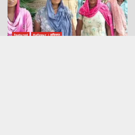
Featured
Hafizpur । हाफिजपुर
गांव हाजीपुर में चोरी के शक में एक संदिग्ध को पकड़ा
August 8, 2026
Dhaulana News || धौलाना न्यूज़
Featured