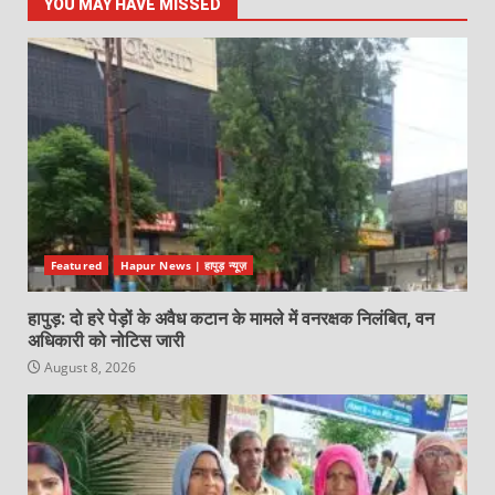
YOU MAY HAVE MISSED
Featured
Hapur News | हापुड़ न्यूज़
हापुड़: दो हरे पेड़ों के अवैध कटान के मामले में वनरक्षक निलंबित, वन
अधिकारी को नोटिस जारी
August 8, 2026