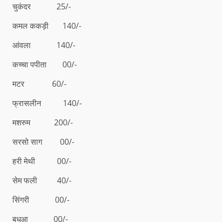
चुकंदर 25/-
कमल ककड़ी 140/-
आंवला 140/-
कच्चा पपीता 00/-
मटर 60/-
फ्रासलीन 140/-
मशरुम 200/-
सरसो साग 00/-
हरी मेथी 00/-
सेम फली 40/-
सिंगरी 00/-
बधुआ 00/-