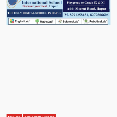
Featured
Hapur News | हापुड़ न्यूज़