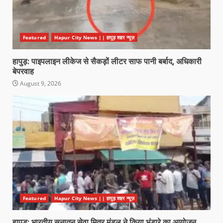
Featured
Hapur City News || हापुड़ शहर न्यूज़
हापुड़: पाइपलाइन लीकेज से सैकड़ों लीटर साफ पानी बर्बाद, अधिकारी
बेपरवाह
August 9, 2026
Featured
Hapur City News || हापुड़ शहर न्यूज़
हापुड़: भारतीय सनातन सेवा मित्र मंडल ने किया भंडारे का आयोजन