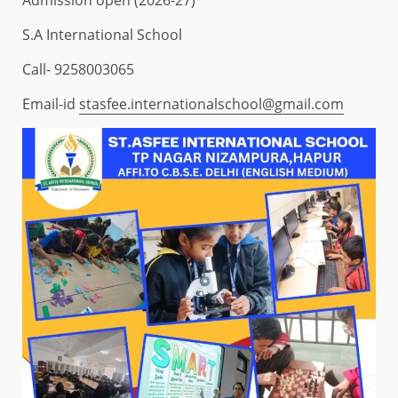
Admission open (2026-27)
S.A International School
Call- 9258003065
Email-id
stasfee.internationalschool@gmail.com