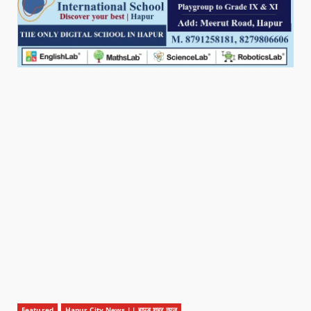
Featured
Hapur City News || हापुड़ शहर न्यूज़