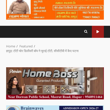
Home
Featured
हापुड़: टोंटी चोर डिलीवरी बॉय ने चुराई टोंटी, सीसीटीवी में कैद घटना