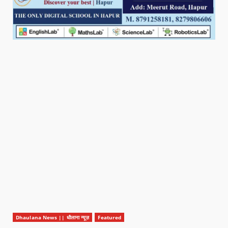
Dhaulana News || धौलाना न्यूज़
Featured