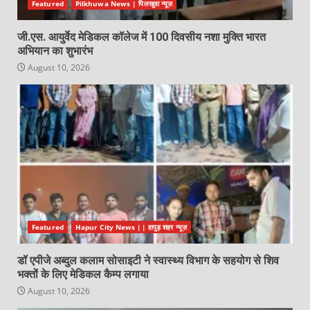
Featured
Pilkhuwa News | पिलखुवा न्यूज़
जी.एस. आयुर्वेद मेडिकल कॉलेज में 100 दिवसीय नशा मुक्ति भारत
अभियान का शुभारंभ
August 10, 2026
Featured
Hapur City News || हापुड़ शहर न्यूज़
डॉ एपीजे अब्दुल कलाम सोसाइटी ने स्वास्थ्य विभाग के सहयोग से शिव
भक्तों के लिए मेडिकल कैम्प लगाया
August 10, 2026