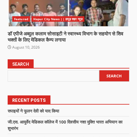
Featured
Hapur City News || हापुड़ शहर न्यूज़
डॉ एपीजे अब्दुल कलाम सोसाइटी ने स्वास्थ्य विभाग के सहयोग से शिव
भक्तों के लिए मेडिकल कैम्प लगाया
August 10, 2026
SEARCH
SEARCH
RECENT POSTS
सपाइयों ने फूलन देवी को याद किया
जी.एस. आयुर्वेद मेडिकल कॉलेज में 100 दिवसीय नशा मुक्ति भारत अभियान का
शुभारंभ