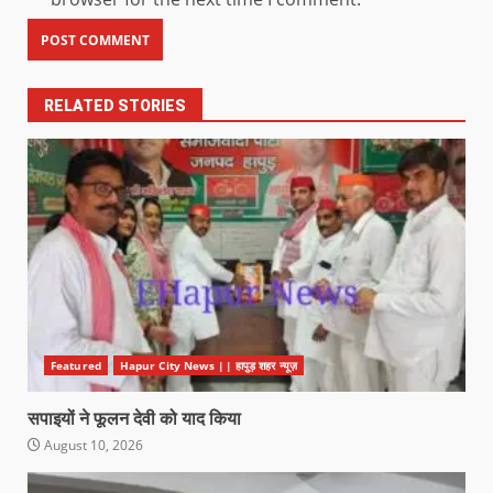
RELATED STORIES
Featured
Hapur City News || हापुड़ शहर न्यूज़
सपाइयों ने फूलन देवी को याद किया
August 10, 2026