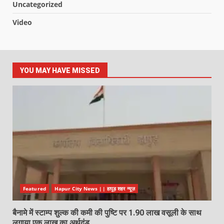
Uncategorized
Video
YOU MAY HAVE MISSED
Featured
Hapur City News || हापुड़ शहर न्यूज़
बैनामे में स्टाम्प शुल्क की कमी की पुष्टि पर 1.90 लाख वसूली के साथ
लगाया एक लाख का अर्थदंड