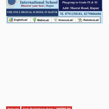
Featured
Garh Mukteshwar News | गढ़मुक्तेश्वर न्यूज़