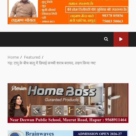
Home
Featured
गढ़: टापू के बीच बालू में छिपाई कच्ची शराब बरामद, लहन किया नष्ट