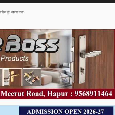
 शामिल हुए भाजपा नेता