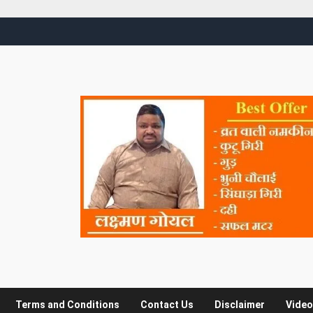
Terms and Conditions
Contact Us
Disclaimer
Video