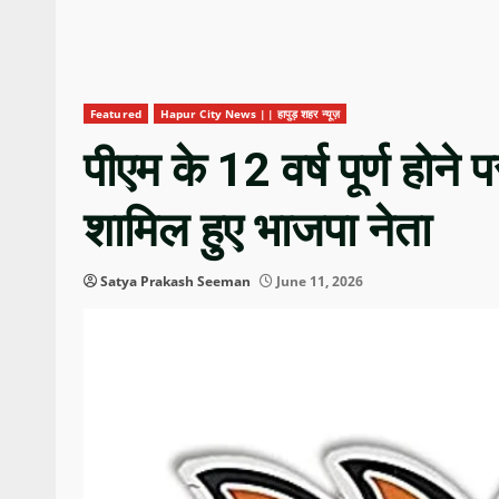
Featured
Hapur City News || हापुड़ शहर न्यूज़
पीएम के 12 वर्ष पूर्ण होने
शामिल हुए भाजपा नेता
Satya Prakash Seeman
June 11, 2026