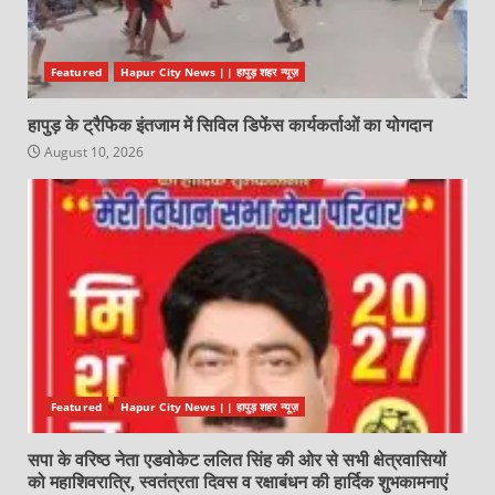
Featured
Hapur City News || हापुड़ शहर न्यूज़
हापुड़ के ट्रैफिक इंतजाम में सिविल डिफेंस कार्यकर्ताओं का योगदान
August 10, 2026
Featured
Hapur City News || हापुड़ शहर न्यूज़
सपा के वरिष्ठ नेता एडवोकेट ललित सिंह की ओर से सभी क्षेत्रवासियों
को महाशिवरात्रि, स्वतंत्रता दिवस व रक्षाबंधन की हार्दिक शुभकामनाएं