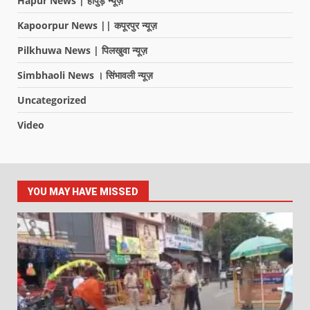
Hapur News | हापुड़ न्यूज़
Kapoorpur News || कपूरपुर न्यूज़
Pilkhuwa News | पिलखुवा न्यूज़
Simbhaoli News । सिंभावली न्यूज़
Uncategorized
Video
YOU MAY HAVE MISSED