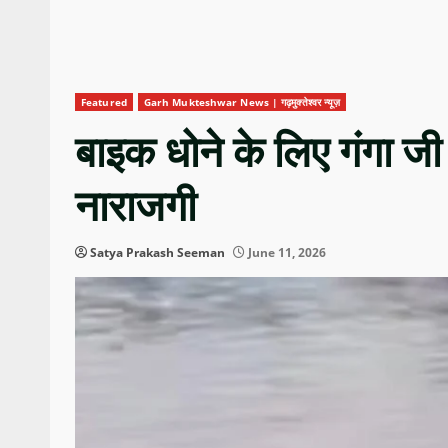
Featured
Garh Mukteshwar News | गढ़मुक्तेश्वर न्यूज़
बाइक धोने के लिए गंगा जी मे
नाराजगी
Satya Prakash Seeman
June 11, 2026