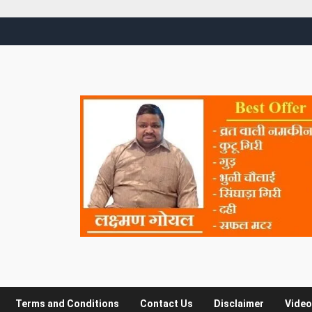
Terms and Conditions
Contact Us
Disclaimer
Video