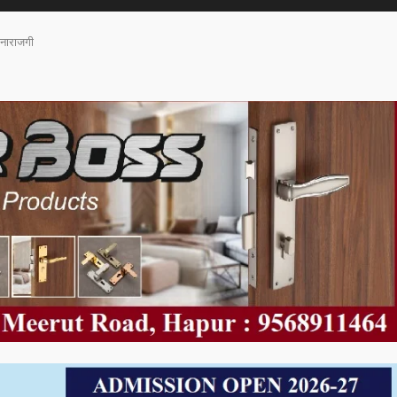
ं नाराजगी