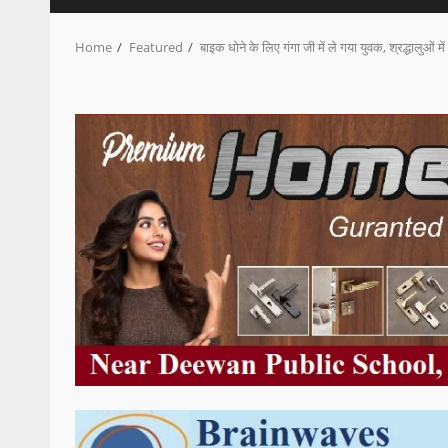
Home
Featured
बाइक धोने के लिए गंगा जी में ले गया युवक, श्रद्धालुओं मे