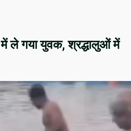
ं ले गया युवक, श्रद्धालुओं में