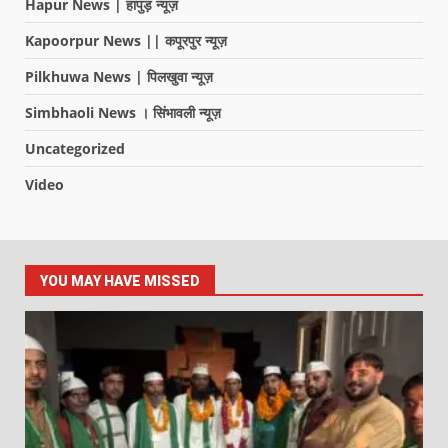
Hapur News | हापुड़ न्यूज़
Kapoorpur News || कपूरपुर न्यूज़
Pilkhuwa News | पिलखुवा न्यूज़
Simbhaoli News । सिंभावली न्यूज़
Uncategorized
Video
YOU MAY HAVE MISSED