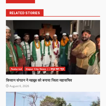
RELATED STORIES
Featured
Hapur City News || हापुड़ शहर न्यूज़
किसान संगठन ने महबूब को बनाया जिला महासचिव
August 6, 2026