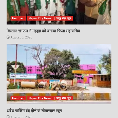
Featured
Hapur City News || हापुड़ शहर न्यूज़
किसान संगठन ने महबूब को बनाया जिला महासचिव
August 6, 2026
Featured
Hapur City News || हापुड़ शहर न्यूज़
अवैध पार्किंग बंद होने से तीमारदार खुश
August 6, 2026