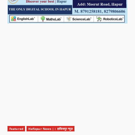
Featured
Hafizpur News |। हाफिजपुर न्यूज़