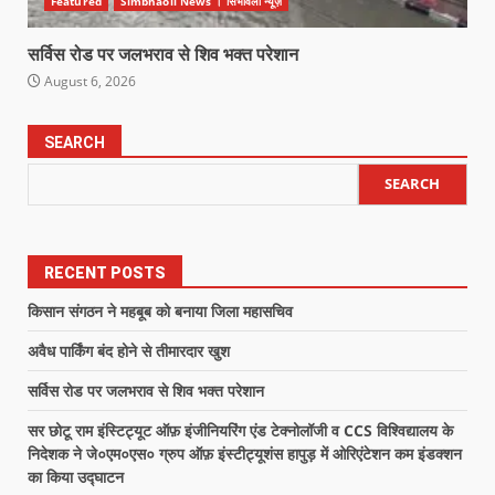
Featured
Simbhaoli News । सिंभावली न्यूज़
सर्विस रोड पर जलभराव से शिव भक्त परेशान
August 6, 2026
SEARCH
SEARCH
RECENT POSTS
किसान संगठन ने महबूब को बनाया जिला महासचिव
अवैध पार्किंग बंद होने से तीमारदार खुश
सर्विस रोड पर जलभराव से शिव भक्त परेशान
सर छोटू राम इंस्टिट्यूट ऑफ़ इंजीनियरिंग एंड टेक्नोलॉजी व CCS विश्विद्यालय के
निदेशक ने जे०एम०एस० ग्रुप ऑफ़ इंस्टीट्यूशंस हापुड़ में ओरिएंटेशन कम इंडक्शन
का किया उद्घाटन