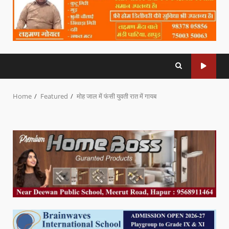
Home
Featured
मोह जाल में फंसी युवती रात में गायब