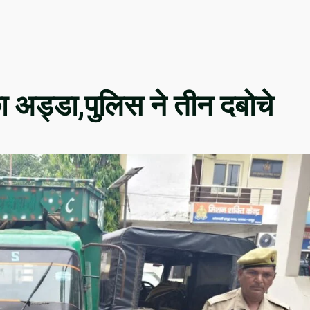
का अड्डा,पुलिस ने तीन दबोचे