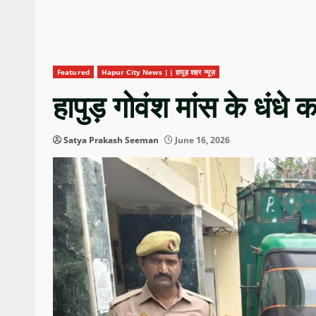
Featured
Hapur City News || हापुड़ शहर न्यूज़
हापुड़ गोवंश मांस के धंधे 
Satya Prakash Seeman
June 16, 2026