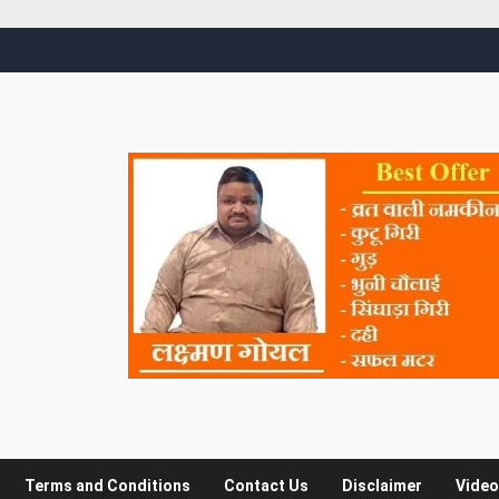
Terms and Conditions
Contact Us
Disclaimer
Video