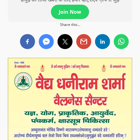
Join Now
Share this...