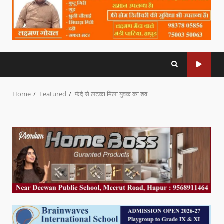
Home
Featured
फंदे से लटका मिला युवक का शव