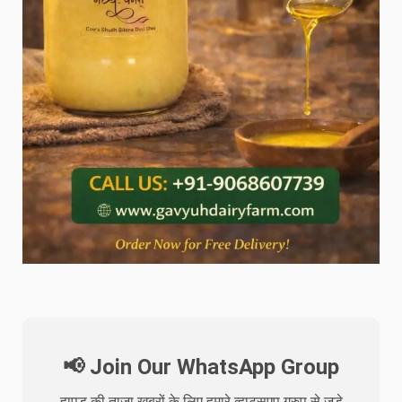
📢 Join Our WhatsApp Group
हापुड़ की ताजा खबरों के लिए हमारे व्हाट्सएप ग्रुप से जुड़े