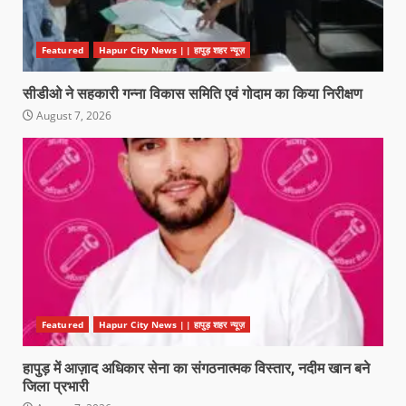
Featured
Hapur City News || हापुड़ शहर न्यूज़
सीडीओ ने सहकारी गन्ना विकास समिति एवं गोदाम का किया निरीक्षण
August 7, 2026
Featured
Hapur City News || हापुड़ शहर न्यूज़
हापुड़ में आज़ाद अधिकार सेना का संगठनात्मक विस्तार, नदीम खान बने
जिला प्रभारी