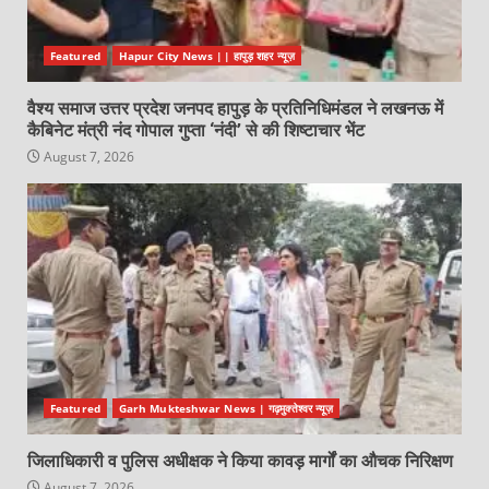
Featured
Hapur City News || हापुड़ शहर न्यूज़
वैश्य समाज उत्तर प्रदेश जनपद हापुड़ के प्रतिनिधिमंडल ने लखनऊ में
कैबिनेट मंत्री नंद गोपाल गुप्ता ‘नंदी’ से की शिष्टाचार भेंट
August 7, 2026
Featured
Garh Mukteshwar News | गढ़मुक्तेश्वर न्यूज़
जिलाधिकारी व पुलिस अधीक्षक ने किया कावड़ मार्गों का औचक निरिक्षण
August 7, 2026