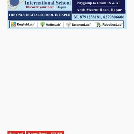
Featured
Hapur News | हापुड़ न्यूज़