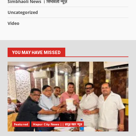
Simbhaoli News । सिंभावली न्यूज़
Uncategorized
Video
YOU MAY HAVE MISSED
Featured
Hapur City News || हापुड़ शहर न्यूज़