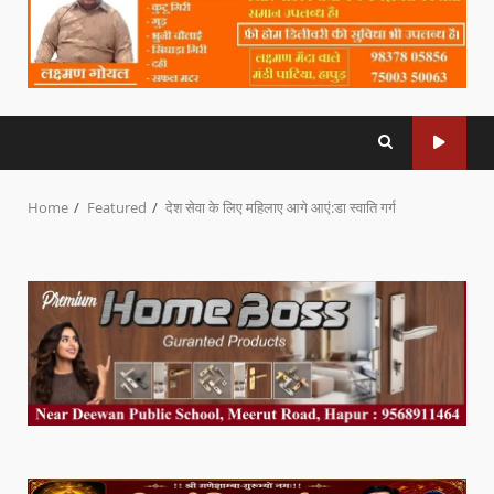
Home
Featured
देश सेवा के लिए महिलाए आगे आएं:डा स्वाति गर्ग