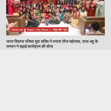
Featured
Hapur City News || हापुड़ शहर न्यूज़
भारत विकास परिषद युवा शक्ति ने मनाया तीज महोत्सव, सास-बहू के
सम्मान ने बढ़ाई कार्यक्रम की शोभा
August 9, 2026
Featured
Hapur City News || हापुड़ शहर न्यूज़