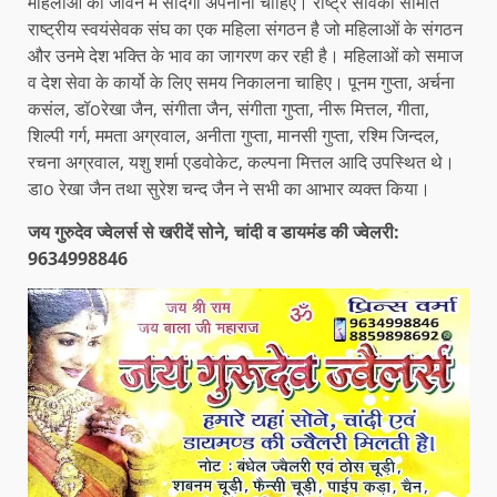
महिलाओं को जीवन में सादगी अपनानी चाहिए। राष्ट्र सेविका समिति
राष्ट्रीय स्वयंसेवक संघ का एक महिला संगठन है जो महिलाओं के संगठन
और उनमे देश भक्ति के भाव का जागरण कर रही है। महिलाओं को समाज
व देश सेवा के कार्यो के लिए समय निकालना चाहिए। पूनम गुप्ता, अर्चना
कसंल, डॉoरेखा जैन, संगीता जैन, संगीता गुप्ता, नीरू मित्तल, गीता,
शिल्पी गर्ग, ममता अग्रवाल, अनीता गुप्ता, मानसी गुप्ता, रश्मि जिन्दल,
रचना अग्रवाल, यशु शर्मा एडवोकेट, कल्पना मित्तल आदि उपस्थित थे।
डाo रेखा जैन तथा सुरेश चन्द जैन ने सभी का आभार व्यक्त किया।
जय गुरुदेव ज्वेलर्स से खरीदें सोने, चांदी व डायमंड की ज्वेलरी:
9634998846