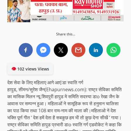
Share this...
👁
102 views Views
देश सेवा के लिए महिलाए आगे आएं:डा स्वाति गर्ग
हापुड, सीमन/सुरेश जैन(Ehapurnews.com): राष्ट्र सेविका समिति
का मासिक मिलन न्यू शिवपुरी हापुड मे समिति सदस्या डाo रेखा जैन के
आवास पर सम्पन्न हुआ। महिलाओं ने सामूहिक रूप से हनुमान चालिसा
का पाठ किया तथा 108 बार राम-नाम की माला की।महिलाओ ने देश
भक्ति पूर्ण गीत ‘ देश हमें देता है सबकुछ हम भी तो कुछ देना सीखें ‘ गाया।
राष्ट्र सेविका समिति हापुड प्रभारी डाo स्वाति गर्ग एडवोकेट ने कहा कि