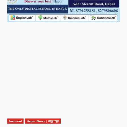
Featured
Hapur News | हापुड़ न्यूज़