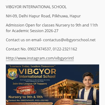
VIBGYOR INTERNATIONAL SCHOOL
NH-09, Delhi Hapur Road, Pilkhuwa, Hapur
Admission Open for classes Nursery to 9th and 11th
for Academic Session 2026-27
Contact us on email- contactus@vibgyorschool.net
Contact No. 09027474537, 0122-2321162
Http://www.instagram.com/vibgyorintl