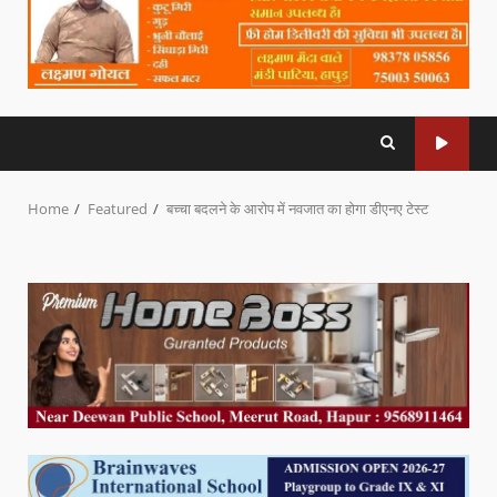
Home
Featured
बच्चा बदलने के आरोप में नवजात का होगा डीएनए टेस्ट