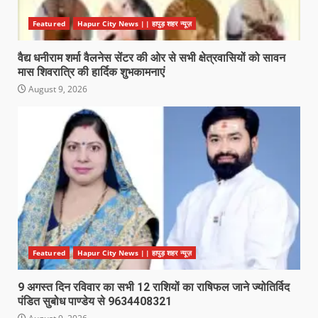
Featured
Hapur City News || हापुड़ शहर न्यूज़
वैद्य धनीराम शर्मा वैलनेस सेंटर की ओर से सभी क्षेत्रवासियों को सावन
मास शिवरात्रि की हार्दिक शुभकामनाएं
August 9, 2026
Featured
Hapur City News || हापुड़ शहर न्यूज़
9 अगस्त दिन रविवार का सभी 12 राशियों का राषिफल जाने ज्योतिर्विद
पंडित सुबोध पाण्डेय से 9634408321