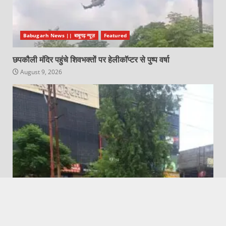
Babugarh News || बाबूगढ़ न्यूज़
Featured
छपकौली मंदिर पहुंचे शिवभक्तों पर हेलीकॉप्टर से पुष्प वर्षा
August 9, 2026
Featured
Hapur News | हापुड़ न्यूज़
हापुड़: दो हरे पेड़ों के अवैध कटान के मामले में वनरक्षक निलंबित, वन
अधिकारी को नोटिस जारी