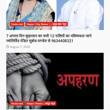
Featured
Hapur City News || हापुड़ शहर न्यूज़
7 अगस्त दिन शुक्रवार का सभी 12 राशियों का भविष्यफल जाने
ज्योतिर्विद पंडित सुबोध पाण्डेय से 9634408321
August 7, 2026
Featured
Hapur News | हापुड़ न्यूज़