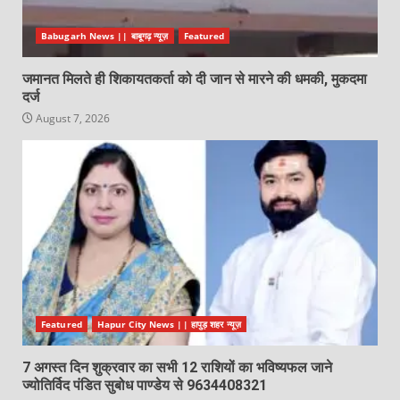
Babugarh News || बाबूगढ़ न्यूज़
Featured
जमानत मिलते ही शिकायतकर्ता को दी जान से मारने की धमकी, मुकदमा
दर्ज
August 7, 2026
Featured
Hapur City News || हापुड़ शहर न्यूज़
7 अगस्त दिन शुक्रवार का सभी 12 राशियों का भविष्यफल जाने
ज्योतिर्विद पंडित सुबोध पाण्डेय से 9634408321