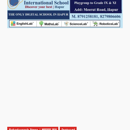
Bahadurgarh News | बहादुरगढ़ न्यूज़
Featured