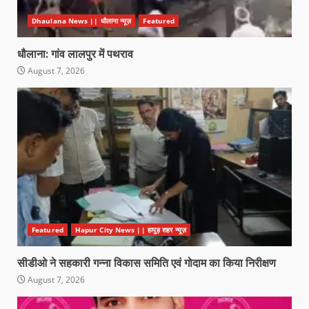
Dhaulana News || धौलाना न्यूज़
Featured
धौलाना: गांव लालपुर में पथराव
August 7, 2026
Featured
Hapur City News || हापुड़ शहर न्यूज़
सीडीओ ने सहकारी गन्ना विकास समिति एवं गोदाम का किया निरीक्षण
August 7, 2026