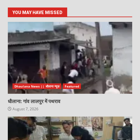
YOU MAY HAVE MISSED
Dhaulana News || धौलाना न्यूज़
Featured
धौलाना: गांव लालपुर में पथराव
August 7, 2026