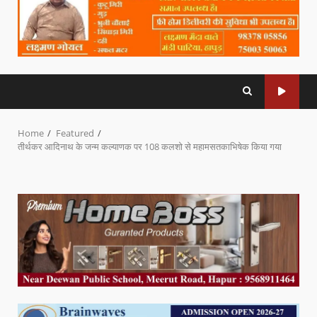
Home
Featured
तीर्थकर आदिनाथ के जन्म कल्याणक पर 108 कलशो से महामसतकाभिषेक किया गया