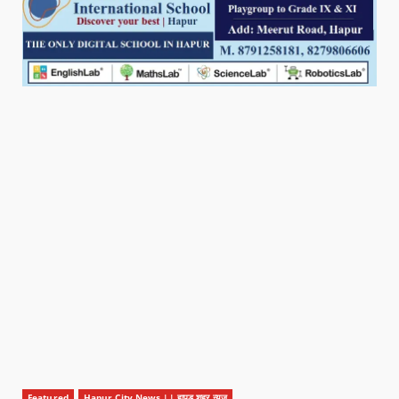
Featured
Hapur City News || हापुड़ शहर न्यूज़