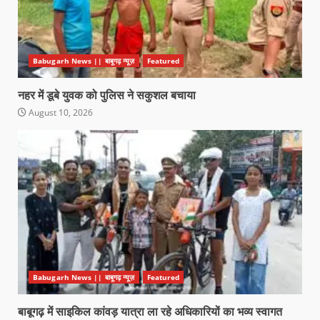
Babugarh News || बाबूगढ़ न्यूज़
Featured
नहर में डूबे युवक को पुलिस ने सकुशल बचाया
August 10, 2026
Babugarh News || बाबूगढ़ न्यूज़
Featured
बाबूगढ़ में साइकिल कांवड़ यात्रा ला रहे अधिकारियों का भव्य स्वागत