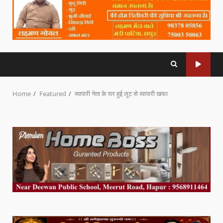
Home
Featured
व्यापारी नेता के घर हुई लूट से व्यापारी खफा