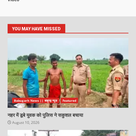
YOU MAY HAVE MISSED
Babugarh News || बाबूगढ़ न्यूज़
Featured
नहर में डूबे युवक को पुलिस ने सकुशल बचाया
August 10, 2026