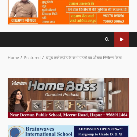
Home
Featured
हापुड कलेक्ट्रेट के सभी पटलों का औचक निरीक्षण किया