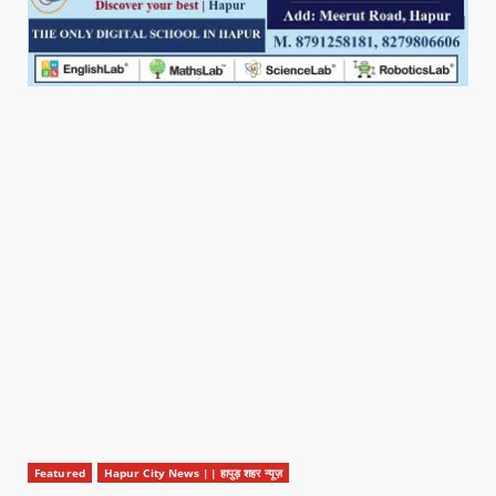
Featured
Hapur City News || हापुड़ शहर न्यूज़