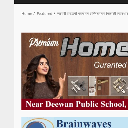
Home
Featured
व्यापारी व उद्यमी भवनों पर अग्निशमन व निकासी व्यवस्थाओ