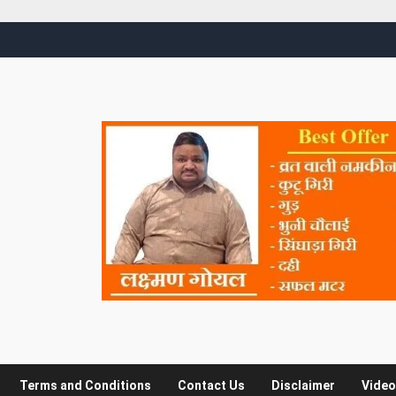
Terms and Conditions
Contact Us
Disclaimer
Video