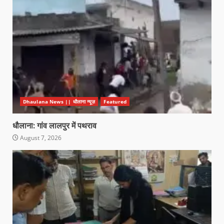
Dhaulana News || धौलाना न्यूज़
Featured
धौलाना: गांव लालपुर में पथराव
August 7, 2026