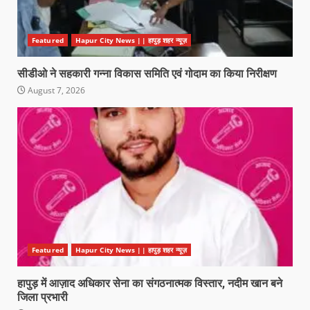
Featured
Hapur City News || हापुड़ शहर न्यूज़
सीडीओ ने सहकारी गन्ना विकास समिति एवं गोदाम का किया निरीक्षण
August 7, 2026
Featured
Hapur City News || हापुड़ शहर न्यूज़
हापुड़ में आज़ाद अधिकार सेना का संगठनात्मक विस्तार, नदीम खान बने
जिला प्रभारी