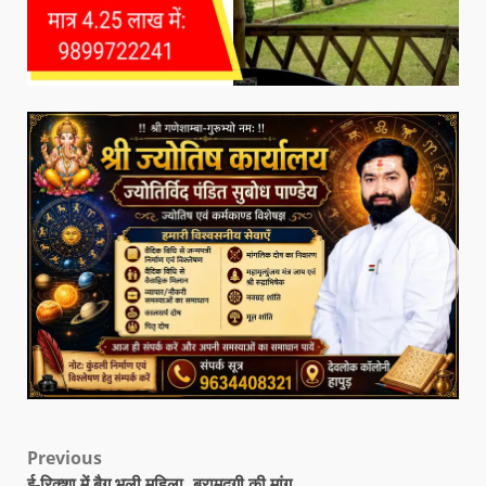
Previous
ई-रिक्शा में बैग भूली महिला, बरामदगी की मांग