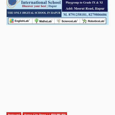
Featured
Hapur City News || हापुड़ शहर न्यूज़