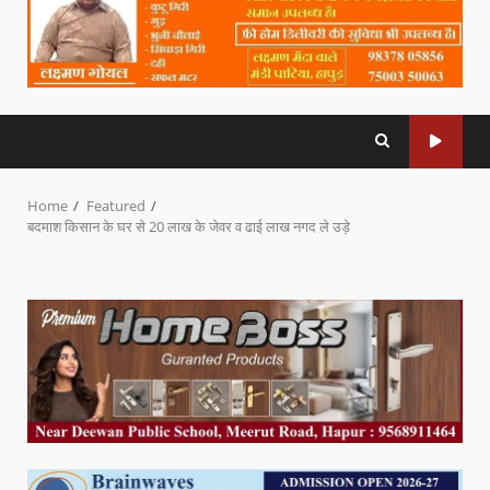
Home
Featured
बदमाश किसान के घर से 20 लाख के जेवर व ढाई लाख नगद ले उड़े