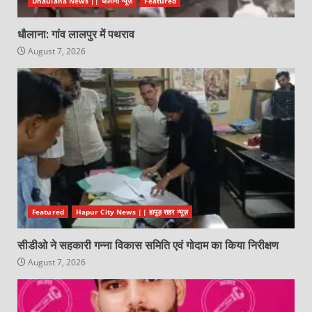
Dhaulana News || धौलाना न्यूज़
Featured
धौलाना: गांव लालपुर में पथराव
August 7, 2026
Featured
Hapur City News || हापुड़ शहर न्यूज़
सीडीओ ने सहकारी गन्ना विकास समिति एवं गोदाम का किया निरीक्षण
August 7, 2026