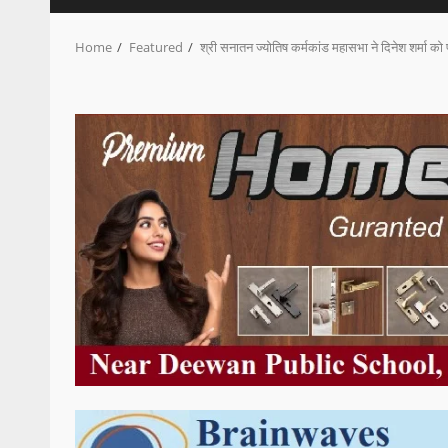
Home
Featured
श्री सनातन ज्योतिष कर्मकांड महासभा ने दिनेश शर्मा को 