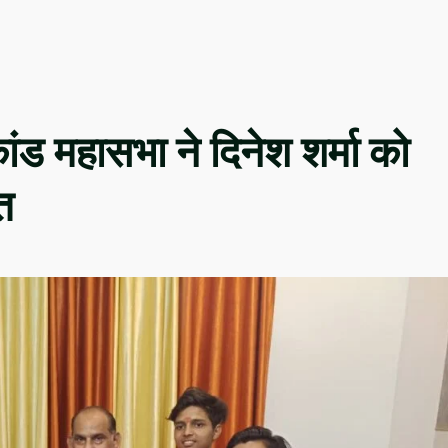
ांड महासभा ने दिनेश शर्मा को
त