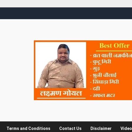
Terms and Conditions
Contact Us
Disclaimer
Video