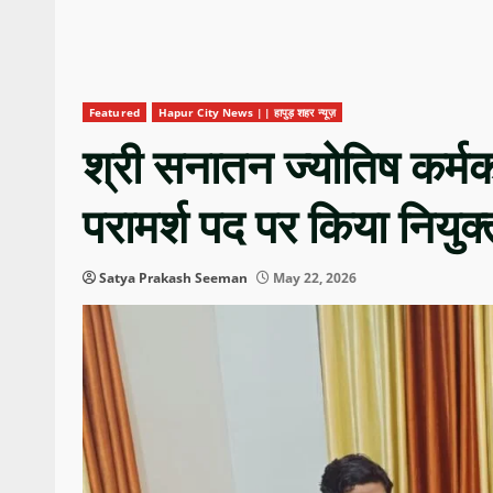
Featured
Hapur City News || हापुड़ शहर न्यूज़
श्री सनातन ज्योतिष कर्मक
परामर्श पद पर किया नियुक्
Satya Prakash Seeman
May 22, 2026