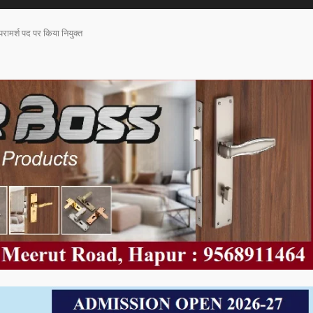
परामर्श पद पर किया नियुक्त