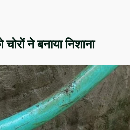
को चोरों ने बनाया निशाना