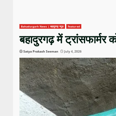
Bahadurgarh News | बहादुरगढ़ न्यूज़
Featured
बहादुरगढ़ में ट्रांसफार्मर 
Satya Prakash Seeman
July 4, 2026