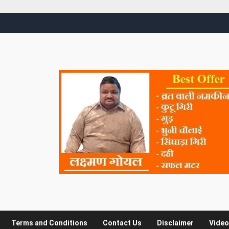
Terms and Conditions
Contact Us
Disclaimer
Video