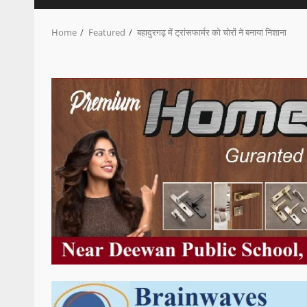
Home
Featured
बहादुरगढ़ में ट्रांसफार्मर को चोरों ने बनाया निशाना