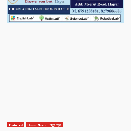
Featured
Hapur News | हापुड़ न्यूज़