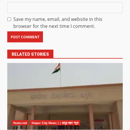
Save my name, email, and website in this
browser for the next time I comment.
RELATED STORIES
Featured
Hapur City News || हापुड़ शहर न्यूज़