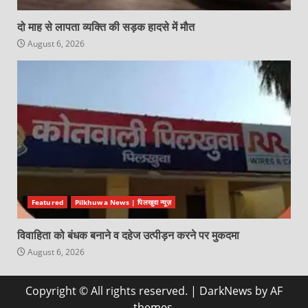
दो माह से लापता व्यक्ति की सड़क हादसे में मौत
August 6, 2026
Featured
Pilkhuwa News | पिलखुवा न्यूज़
विवाहिता को बंधक बनाने व दहेज उत्पीड़न करने पर मुकदमा
August 6, 2026
Copyright © All rights reserved.
|
DarkNews
by AF
themes.