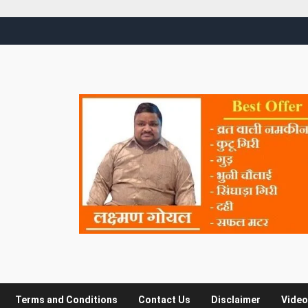
Terms and Conditions
Contact Us
Disclaimer
Video