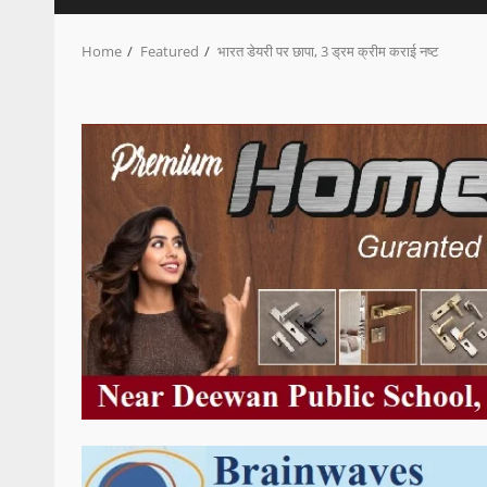
Home
Featured
भारत डेयरी पर छापा, 3 ड्रम क्रीम कराई नष्ट