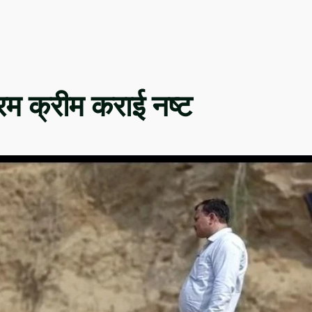
रम क्रीम कराई नष्ट