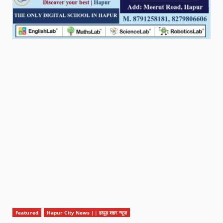
Featured
Hapur City News || हापुड़ शहर न्यूज़