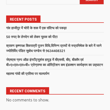
RECENT POSTS
गांव हाजीपुर में चोरी के शक में एक संदिग्ध को पकड़ा
50 रुपए के लेनदेन को लेकर युवक को पीटा
श्रावण कृष्णपक्ष शिवरात्री पूजन विधि,विभिन्न द्रव्यों से रुद्राभिषेक के बारे में जाने
ज्योतिर्विद पंडित सुबोध पाण्डेय से 9634408321
जेएमएस ग्रुप ऑफ़ इंस्टीट्यूशंस हापुड़ में बीएससी, बीए, बीकॉम एवं
बी०ए०एल०एल०बी० प्रोग्राम्स का ओरिएंटेशन कम इंडक्शन कार्यक्रम का उद्घाटन
महात्मा गांधी की प्रतिमा पर माल्यार्पण
RECENT COMMENTS
No comments to show.