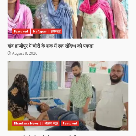
Featured
Hafizpur । हाफिजपुर
गांव हाजीपुर में चोरी के शक में एक संदिग्ध को पकड़ा
August 8, 2026
Dhaulana News || धौलाना न्यूज़
Featured