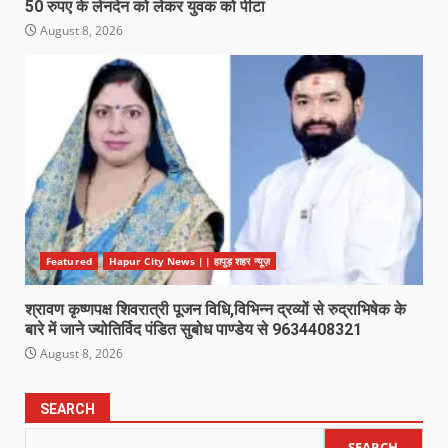
50 रुपए के लेनदेन को लेकर युवक को पीटा
August 8, 2026
Featured
Hapur City News || हापुड़ शहर न्यूज़
श्रावण कृष्णपक्ष शिवरात्री पूजन विधि,विभिन्न द्रव्यों से रुद्राभिषेक के
बारे में जाने ज्योतिर्विद पंडित सुबोध पाण्डेय से 9634408321
August 8, 2026
SEARCH
SEARCH