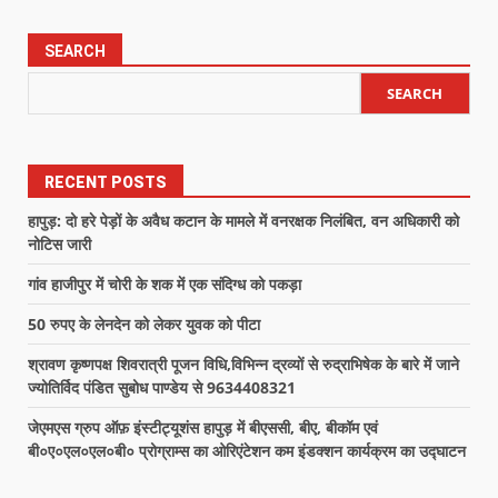
SEARCH
SEARCH
RECENT POSTS
हापुड़: दो हरे पेड़ों के अवैध कटान के मामले में वनरक्षक निलंबित, वन अधिकारी को
नोटिस जारी
गांव हाजीपुर में चोरी के शक में एक संदिग्ध को पकड़ा
50 रुपए के लेनदेन को लेकर युवक को पीटा
श्रावण कृष्णपक्ष शिवरात्री पूजन विधि,विभिन्न द्रव्यों से रुद्राभिषेक के बारे में जाने
ज्योतिर्विद पंडित सुबोध पाण्डेय से 9634408321
जेएमएस ग्रुप ऑफ़ इंस्टीट्यूशंस हापुड़ में बीएससी, बीए, बीकॉम एवं
बी०ए०एल०एल०बी० प्रोग्राम्स का ओरिएंटेशन कम इंडक्शन कार्यक्रम का उद्घाटन