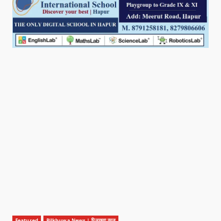
Featured
Pilkhuwa News | पिलखुवा न्यूज़