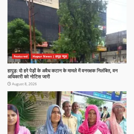
Featured
Hapur News | हापुड़ न्यूज़
हापुड़: दो हरे पेड़ों के अवैध कटान के मामले में वनरक्षक निलंबित, वन
अधिकारी को नोटिस जारी
August 8, 2026