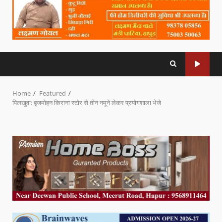
Home
Featured
पिलखुवा: बृजमोहन किराना स्टोर से तीन नमूने लेकर प्रयोगशाला भेजे