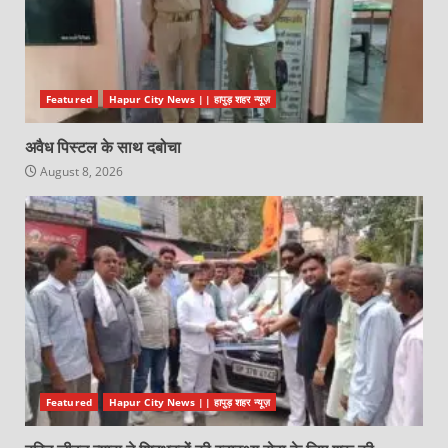
Featured
Hapur City News || हापुड़ शहर न्यूज़
अवैध पिस्टल के साथ दबोचा
August 8, 2026
Featured
Hapur City News || हापुड़ शहर न्यूज़