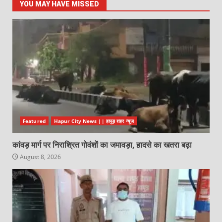
YOU MAY HAVE MISSED
Featured
Hapur City News || हापुड़ शहर न्यूज़
कांवड़ मार्ग पर निराश्रित गोवंशों का जमावड़ा, हादसे का खतरा बढ़ा
August 8, 2026