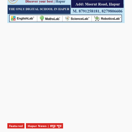
Featured
Hapur News | हापुड़ न्यूज़