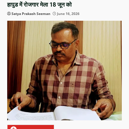
हापुड में रोजगार मेला 18 जून को
Satya Prakash Seeman
June 16, 2026