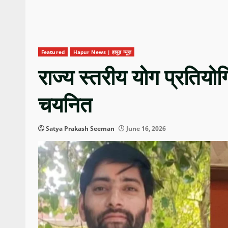
Featured
Hapur News | हापुड़ न्यूज़
राज्य स्तरीय योग प्रतियोगित
चयनित
Satya Prakash Seeman
June 16, 2026