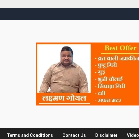
Terms and Conditions
Contact Us
Disclaimer
Video