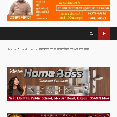
Home
Featured
नाबालिग को ले भागा,किया रेप अब गया जेल