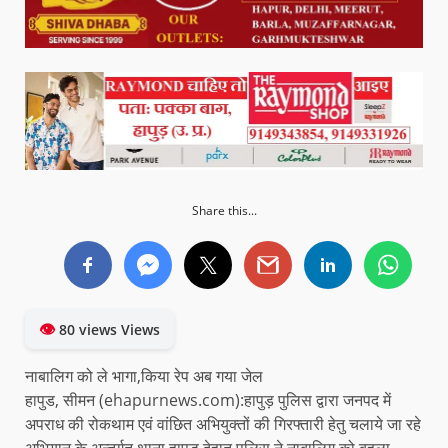
Share this...
👁
80 views Views
नाबालिग को ले भागा,किया रेप अब गया जेल
हापुड, सीमन (ehapurnews.com):हापुड़ पुलिस द्वारा जनपद में
अपराध की रोकथाम एवं वांछित अभियुक्तों की गिरफ्तारी हेतु चलाये जा रहे
अभियान के अन्तर्गत थाना हापुड़ देहात पुलिस ने नाबालिग को बहला-