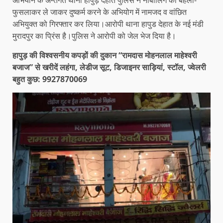
फुसलाकर ले जाकर दुष्कर्म करने के अभियोग में नामजद व वांछित
अभियुक्त को गिरफ्तार कर लिया।आरोपी थाना हापुड देहात के नई मंडी
मुरादपुर का प्रिंस है।पुलिस ने आरोपी को जेल भेज दिया है।
हापुड़ की विश्वसनीय कपड़ों की दुकान “रामदास मोहनलाल माहेश्वरी
बजाज” से खरीदें लहंगा, लेडीज सूट, डिजाइनर साड़ियां, स्टॉल, ज्वेलरी
बहुत कुछ: 9927870069