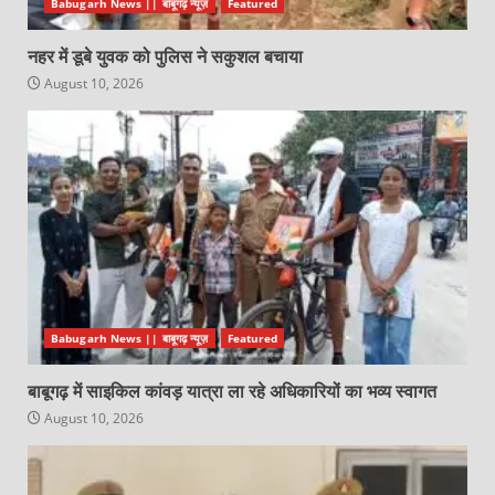
Babugarh News || बाबूगढ़ न्यूज़
Featured
नहर में डूबे युवक को पुलिस ने सकुशल बचाया
August 10, 2026
Babugarh News || बाबूगढ़ न्यूज़
Featured
बाबूगढ़ में साइकिल कांवड़ यात्रा ला रहे अधिकारियों का भव्य स्वागत
August 10, 2026