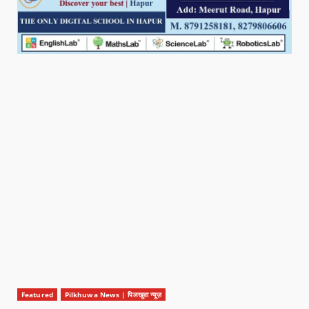
Featured
Pilkhuwa News | पिलखुवा न्यूज़