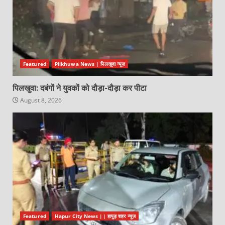
Featured
Pilkhuwa News | पिलखुवा न्यूज़
पिलखुवा: दबंगों ने युवकों को दौड़ा-दौड़ा कर पीटा
August 8, 2026
Featured
Hapur City News || हापुड़ शहर न्यूज़