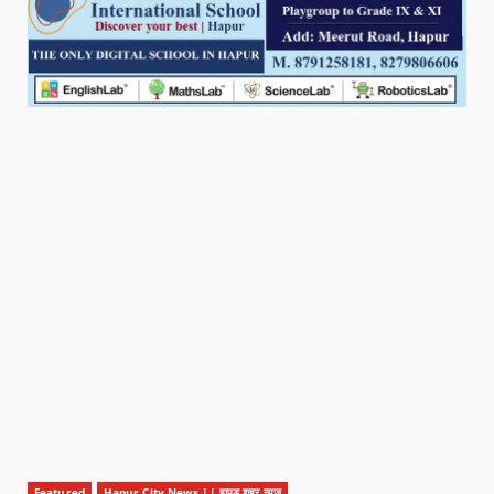
Featured
Hapur City News || हापुड़ शहर न्यूज़