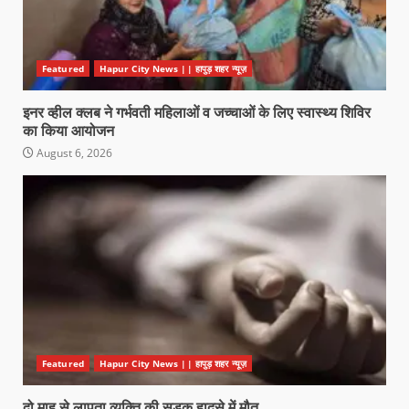
Featured
Hapur City News || हापुड़ शहर न्यूज़
इनर व्हील क्लब ने गर्भवती महिलाओं व जच्चाओं के लिए स्वास्थ्य शिविर
का किया आयोजन
August 6, 2026
Featured
Hapur City News || हापुड़ शहर न्यूज़
दो माह से लापता व्यक्ति की सड़क हादसे में मौत