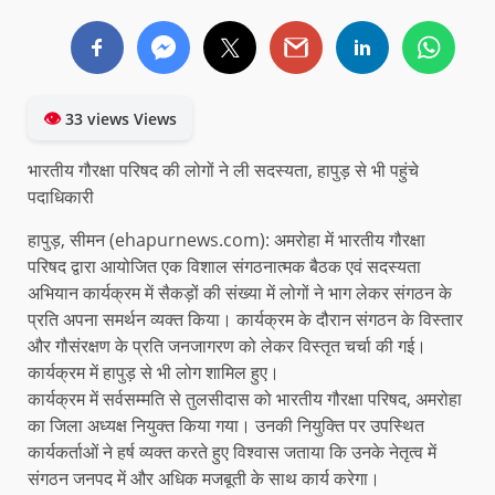
👁
33 views Views
भारतीय गौरक्षा परिषद की लोगों ने ली सदस्यता, हापुड़ से भी पहुंचे
पदाधिकारी
हापुड़, सीमन (ehapurnews.com): अमरोहा में भारतीय गौरक्षा
परिषद द्वारा आयोजित एक विशाल संगठनात्मक बैठक एवं सदस्यता
अभियान कार्यक्रम में सैकड़ों की संख्या में लोगों ने भाग लेकर संगठन के
प्रति अपना समर्थन व्यक्त किया। कार्यक्रम के दौरान संगठन के विस्तार
और गौसंरक्षण के प्रति जनजागरण को लेकर विस्तृत चर्चा की गई।
कार्यक्रम में हापुड़ से भी लोग शामिल हुए।
कार्यक्रम में सर्वसम्मति से तुलसीदास को भारतीय गौरक्षा परिषद, अमरोहा
का जिला अध्यक्ष नियुक्त किया गया। उनकी नियुक्ति पर उपस्थित
कार्यकर्ताओं ने हर्ष व्यक्त करते हुए विश्वास जताया कि उनके नेतृत्व में
संगठन जनपद में और अधिक मजबूती के साथ कार्य करेगा।