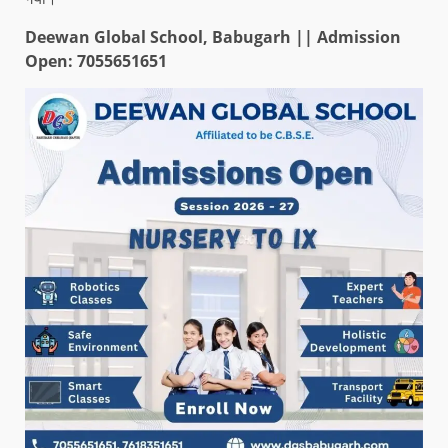
Deewan Global School, Babugarh || Admission
Open: 7055651651