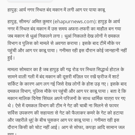
हापुड़: आर्य नगर स्थित बंद मकान में लगी आग पर पाया काबू
हापुड़, सीमन/ अमित कुमार (ehapurnews.com): हापुड़ के आर्य
नगर में स्थित बंद मकान में उस समय अफरा-तफरी का माहौल बन गया
जब मकान से धुआं निकलने लगा। धुआं निकलते देख लोगों ने दमकल
विभाग व पुलिस को मामले से अवगत कराया। इसके बाद टीमें मौके पर
पहुंची और आग पर काबू पाया। गनीमत रही इस दौरान कोई जानहानी नहीं
हुई।
मामला सोमवार का है जब हापुड़ की गढ़ रोड पर स्थित सिद्धार्थ होटल के
सामने वाली गली में बंद मकान की दूसरी मंज़िल पर रखें फ्रीज में शार्ट
सर्किट के कारण आग लग गई जिसे देख लोगों के होश उड़ गए। इसके बाद
दमकल विभाग, पुलिस मौके पर पहुंची और आग पर काबू पाया। बता दे कि
मकान मालिक दिनेश सिंघल अपने परिजनों के साथ धार्मिक यात्रा पर गए
थे। ऐसे में दमकल विभाग की टीम ने गेट की चाबी ना मिलने से फायर
सर्विस उपकरण की सहायता से गेट को फैलाकर कमरे के गेट को हटाया
और जहरीले धुएं के बीच घुसकर आग पर काबू पाया। गनीमत रही इस
दौरान किसी को चोट नहीं आई। आग से सोफा, कपड़ा आदि सामान जल
गया।