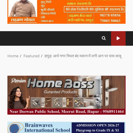
Home
Featured
हापुड़: आर्य नगर स्थित बंद मकान में लगी आग पर पाया काबू