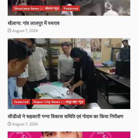
Dhaulana News || धौलाना न्यूज़
Featured
धौलाना: गांव लालपुर में पथराव
August 7, 2026
Featured
Hapur City News || हापुड़ शहर न्यूज़
सीडीओ ने सहकारी गन्ना विकास समिति एवं गोदाम का किया निरीक्षण
August 7, 2026