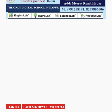
Featured
Hapur City News || हापुड़ शहर न्यूज़