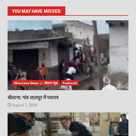
YOU MAY HAVE MISSED
Dhaulana News || धौलाना न्यूज़
Featured
धौलाना: गांव लालपुर में पथराव
August 7, 2026