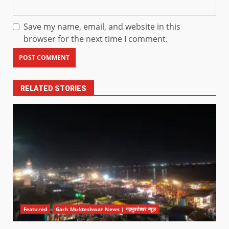
Save my name, email, and website in this
browser for the next time I comment.
RELATED STORIES
Featured
Garh Mukteshwar News | गढ़मुक्तेश्वर न्यूज़