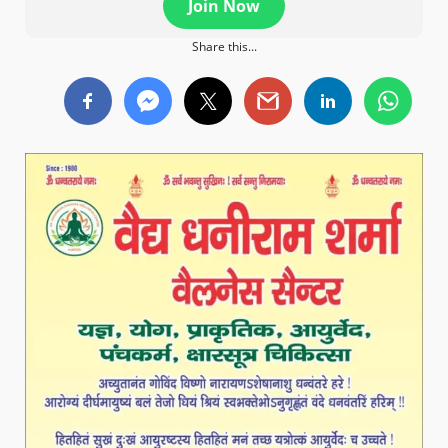
Join Now
Share this...