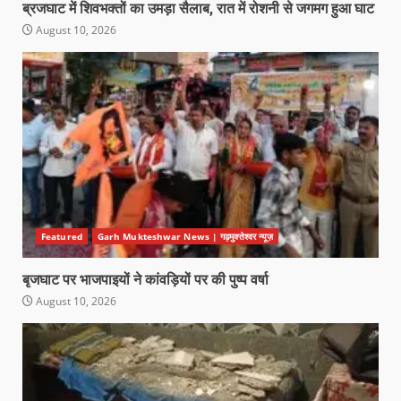
ब्रजघाट में शिवभक्तों का उमड़ा सैलाब, रात में रोशनी से जगमग हुआ घाट
August 10, 2026
Featured
Garh Mukteshwar News | गढ़मुक्तेश्वर न्यूज़
बृजघाट पर भाजपाइयों ने कांवड़ियों पर की पुष्प वर्षा
August 10, 2026