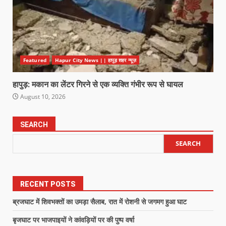
Featured
Hapur City News || हापुड़ शहर न्यूज़
हापुड़: मकान का लेंटर गिरने से एक व्यक्ति गंभीर रूप से घायल
August 10, 2026
SEARCH
SEARCH
RECENT POSTS
ब्रजघाट में शिवभक्तों का उमड़ा सैलाब, रात में रोशनी से जगमग हुआ घाट
बृजघाट पर भाजपाइयों ने कांवड़ियों पर की पुष्प वर्षा