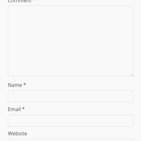
Comment
*
Name
*
Email
*
Website