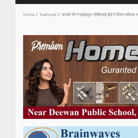
Home
Featured
पारखी जैन ने हाईस्कूल सीबीएसई बोर्ड मे दीवान पब्लिक 