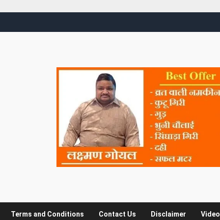
Terms and Conditions
Contact Us
Disclaimer
Video