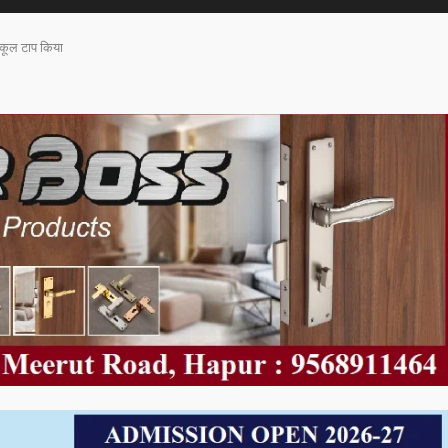
स्कूल टाप किया