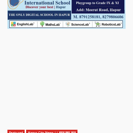
Featured
Hapur City News || हापुड़ शहर न्यूज़