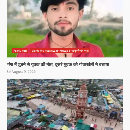
Featured
Garh Mukteshwar News | गढ़मुक्तेश्वर न्यूज़
गंगा में डूबने से युवक की मौत, दूसरे युवक को गोताखोरों ने बचाया
August 9, 2026