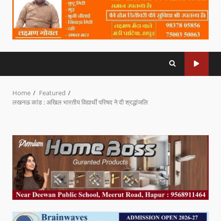
Home
Featured
लखनऊ कांड : अखिल भारतीय विद्यार्थी परिषद ने दी श्रद्धांजलि