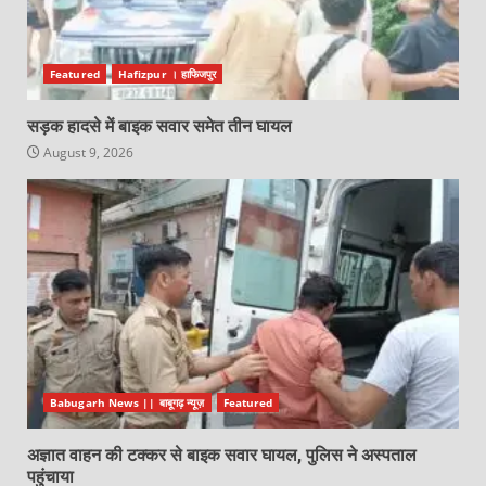
Featured
Hafizpur । हाफिजपुर
सड़क हादसे में बाइक सवार समेत तीन घायल
August 9, 2026
Babugarh News || बाबूगढ़ न्यूज़
Featured
अज्ञात वाहन की टक्कर से बाइक सवार घायल, पुलिस ने अस्पताल
पहुंचाया