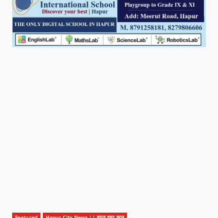
Featured
Hapur City News || हापुड़ शहर न्यूज़